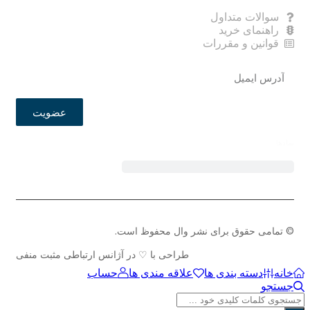
سوالات متداول
راهنمای خرید
قوانین و مقررات
عضویت
نمادها
© تمامی حقوق برای نشر وال محفوظ است.
طراحی با ♡ در آژانس ارتباطی مثبت منفی
خانه
دسته بندی ها
علاقه مندی ها
حساب
جستجو