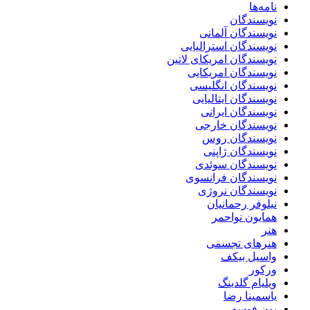
نامه‌ها
نویسندگان
نویسندگان آلمانی
نویسندگان استرالیایی
نویسندگان امریکای لاتین
نویسندگان امریکایی
نویسندگان انگلیسی
نویسندگان ایتالیایی
نویسندگان ایرانی
نویسندگان خارجی
نویسندگان روس
نویسندگان ژاپنی
نویسندگان سوئدی
نویسندگان فرانسوی
نویسندگان نروژی
نیلوفر رحمانیان
همایون نواحمر
هنر
هنرهای تجسمی
واسیل بیکف
ورکور
ویلیام گلدینگ
یاسمینا رضا
یون فوسه