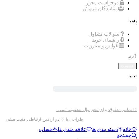
درخواست مجوز
نمایندگان فروش
راهنما
سوالات متداول
راهنمای خرید
قوانین و مقررات
عضویت
نمادها
© تمامی حقوق برای نشر وال محفوظ است.
طراحی با ♡ در آژانس ارتباطی مثبت منفی
خانه
دسته بندی ها
علاقه مندی ها
حساب
جستجو