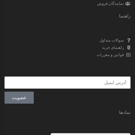
نمایندگان فروش
راهنما
سوالات متداول
راهنمای خرید
قوانین و مقررات
عضویت
نمادها