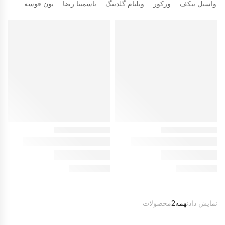
واسیل بیکف
ورکور
ویلیام گلدینگ
یاسمینا رضا
یون فوسه
نمایش دادن
همه2
محصولات