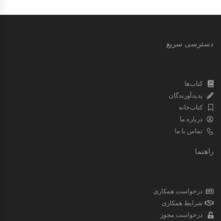
دسترسی سریع
کتاب‌ها
پدیدآورندگان
کتاب‌خانه
درباره ما
تماس با ما
راهنما
درخواست همکاری
شرایط همکاری
درخواست مجوز