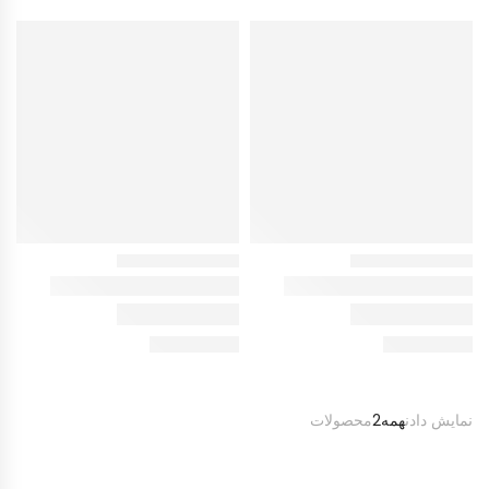
نمایش دادن
همه2
محصولات