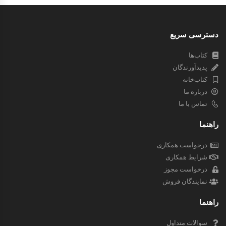
دسترسی سریع
کتاب‌ها
پدیدآورندگان
کتاب‌خانه
درباره ما
تماس با ما
راهنما
درخواست همکاری
شرایط همکاری
درخواست مجوز
نمایندگان فروش
راهنما
سوالات متداول