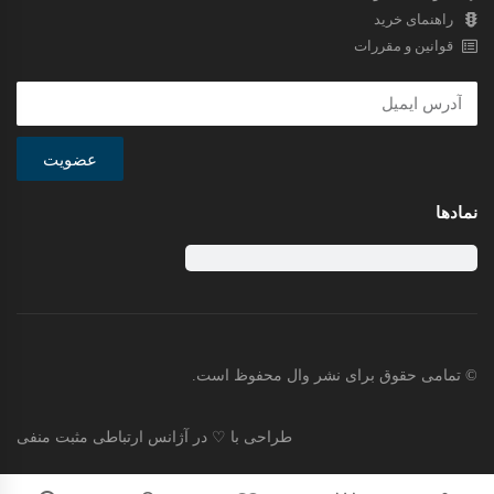
راهنمای خرید
قوانین و مقررات
عضویت
نمادها
© تمامی حقوق برای نشر وال محفوظ است.
طراحی با ♡ در آژانس ارتباطی مثبت منفی