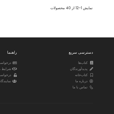
نمایش
1–12 از 40
محصولات
دسترسی سریع
راهنما
کتاب‌ها
درخواست
پدیدآورندگان
شرایط ه
کتاب‌خانه
درخواس
درباره ما
نمایندگ
تماس با ما