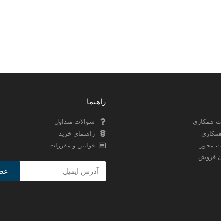
راهنما
 همکاری
سوالات متداول
مکاری
راهنمای خرید
ت مجوز
قوانین و مقررات
ان فروش
عض